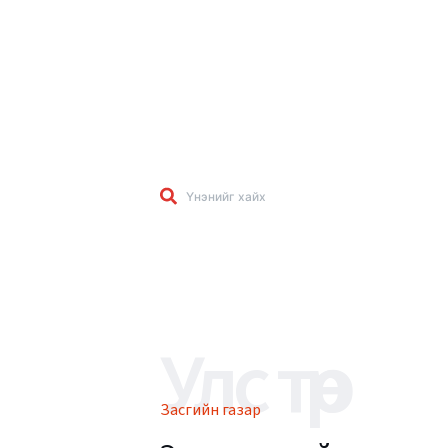
Улс төр
Засгийн газар