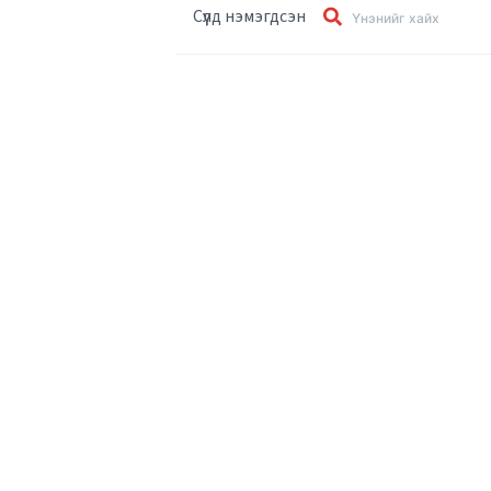
Сүүлд нэмэгдсэн