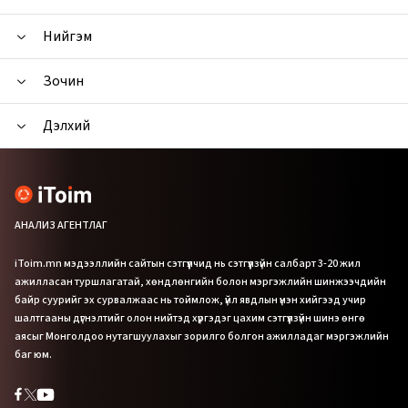
Нийгэм
Зочин
Дэлхий
АНАЛИЗ АГЕНТЛАГ
iToim.mn мэдээллийн сайтын сэтгүүлчид нь сэтгүүлзүйн салбарт 3-20 жил
ажилласан туршлагатай, хөндлөнгийн болон мэргэжлийн шинжээчдийн
байр суурийг эх сурвалжаас нь тоймлож, үйл явдлын үнэн хийгээд учир
шалтгааны дүгнэлтийг олон нийтэд хүргэдэг цахим сэтгүүлзүйн шинэ өнгө
аясыг Монголдоо нутагшуулахыг зорилго болгон ажилладаг мэргэжлийн
баг юм.