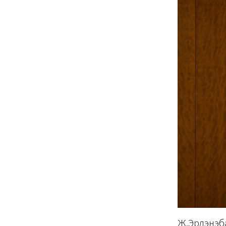
Ж.Эрдэнэб