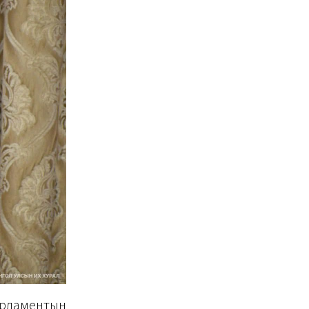
арламентын