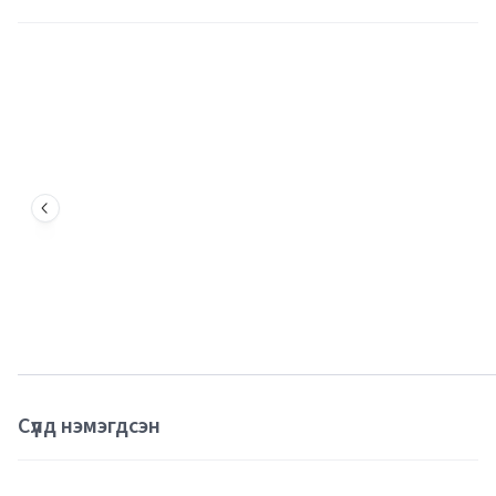
Сүүлд нэмэгдсэн