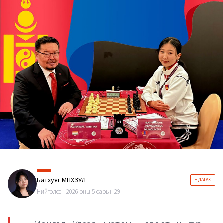
Батхуяг МӨНХЗУЛ
+ ДАГАХ
Нийтэлсэн 2026 оны 5 сарын 29