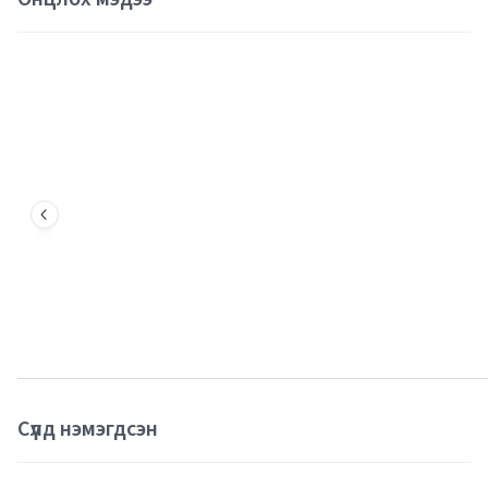
Сүүлд нэмэгдсэн