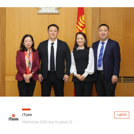
iToim
+ ДАГАХ
Нийтэлсэн 2026 оны 5 сарын 23