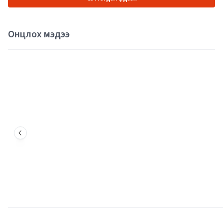
Онцлох мэдээ