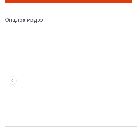
Онцлох мэдээ