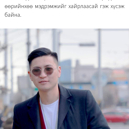
өөрийнхөө мэдрэмжийг хайрлаасай гэж хүсэж
байна.