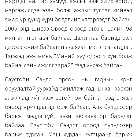
мартдаггүй. Тэр хүмүүс ажлыг яаж хийх ёстой,
мэргэжилдээ эзэн болж, ажлыг тултал хийвэл
ямар үр дүнд хүрч болдгийг үлгэрлэдэг байсан.
2005 онд Шивээ-Овоод ороод анхны цалин 98
мянган төгрөг авч байлаа. Цалингаа бариад ээж
дээрээ очиж байсан нь саяхан мэт л санагддаг.
Тэгэхэд ээж минь “Миний хүү одоо л хүн болж
байна, сайн ажиллаарай” гээд үнсэж байсан.
Саусгоби Сэндс орсон нь гаднын хөрөнгө
оруулалтай уурхайд ажиллаж, гаднынхан хэрхэн
ажилладгийг үзэх ёстой юм байна гээд өөрөө явж
очоод ярилцлагад орж байсан. Анх бульдозер
барьж мэддэггүй, зөвхөн экскаватор барьдаг
байлаа. Саусгоби Сэндст ороод бульдозер
барьж сурсан. Маш хурдан хугацаанд барьж